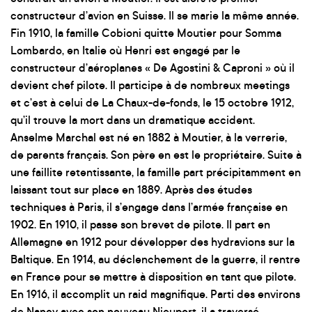
constructeur d’avion en Suisse. Il se marie la même année.
Fin 1910, la famille Cobioni quitte Moutier pour Somma
Lombardo, en Italie où Henri est engagé par le
constructeur d’aéroplanes « De Agostini & Caproni » où il
devient chef pilote. Il participe à de nombreux meetings
et c’est à celui de La Chaux-de-fonds, le 15 octobre 1912,
qu’il trouve la mort dans un dramatique accident.
Anselme Marchal est né en 1882 à Moutier, à la verrerie,
de parents français. Son père en est le propriétaire. Suite à
une faillite retentissante, la famille part précipitamment en
laissant tout sur place en 1889. Après des études
techniques à Paris, il s’engage dans l’armée française en
1902. En 1910, il passe son brevet de pilote. Il part en
Allemagne en 1912 pour développer des hydravions sur la
Baltique. En 1914, au déclenchement de la guerre, il rentre
en France pour se mettre à disposition en tant que pilote.
En 1916, il accomplit un raid magnifique. Parti des environs