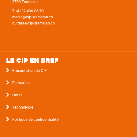
2720 Tramelan
T +41 32 486 06 70
media@cip-tramelan.ch
culture@cip-tramelan.ch
LE CIP EN BREF
Présentation du CIP
Formation
Hôtel
Technologie
Politique de confidentialité