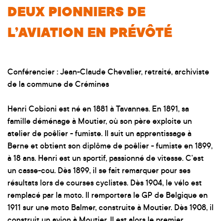
DEUX PIONNIERS DE
L’AVIATION EN PRÉVÔTÉ
Conférencier : Jean-Claude Chevalier, retraité, archiviste
de la commune de Crémines
Henri Cobioni est né en 1881 à Tavannes. En 1891, sa
famille déménage à Moutier, où son père exploite un
atelier de poêlier - fumiste. Il suit un apprentissage à
Berne et obtient son diplôme de poêlier - fumiste en 1899,
à 18 ans. Henri est un sportif, passionné de vitesse. C’est
un casse-cou. Dès 1899, il se fait remarquer pour ses
résultats lors de courses cyclistes. Dès 1904, le vélo est
remplacé par la moto. Il remportera le GP de Belgique en
1911 sur une moto Balmer, construite à Moutier. Dès 1908, il
construit un avion à Moutier. Il est alors le premier