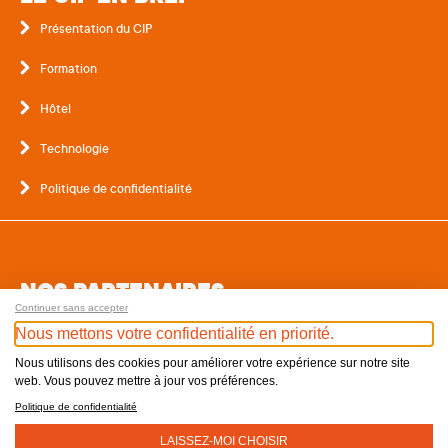
Présentation du CIP
Formation
Hôtel
Technologie
Politique de confidentialité
NOS PARTENAIRES
Continuer sans accepter
Nous mettons votre confidentialité en priorité.
Nous utilisons des cookies pour améliorer votre expérience sur notre site
web. Vous pouvez mettre à jour vos préférences.
Politique de confidentialité
LAISSEZ-MOI CHOISIR