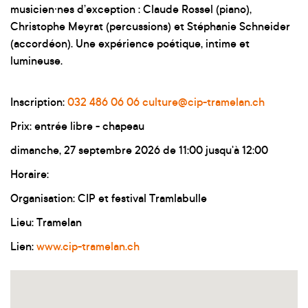
musicien·nes d’exception : Claude Rossel (piano),
Christophe Meyrat (percussions) et Stéphanie Schneider
(accordéon). Une expérience poétique, intime et
lumineuse.
Inscription:
032 486 06 06
culture@cip-tramelan.ch
Prix: entrée libre - chapeau
dimanche, 27 septembre 2026 de 11:00 jusqu'à 12:00
Horaire:
Organisation: CIP et festival Tramlabulle
Lieu: Tramelan
Lien:
www.cip-tramelan.ch