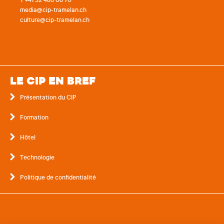
T +41 32 486 06 70
media@cip-tramelan.ch
culture@cip-tramelan.ch
LE CIP EN BREF
Présentation du CIP
Formation
Hôtel
Technologie
Politique de confidentialité