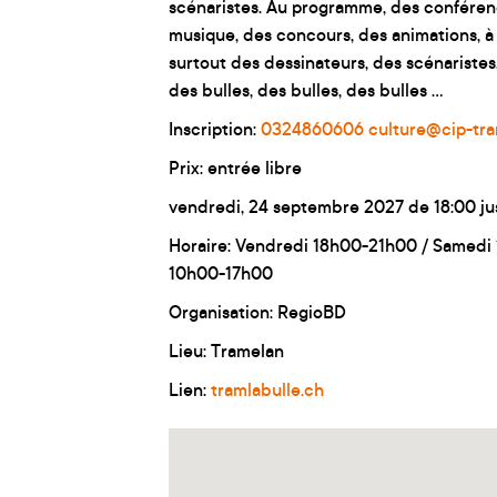
scénaristes. Au programme, des conférenc
musique, des concours, des animations, à 
surtout des dessinateurs, des scénariste
des bulles, des bulles, des bulles ...
Inscription:
0324860606
culture@cip-tr
Prix: entrée libre
vendredi, 24 septembre 2027 de 18:00 ju
Horaire: Vendredi 18h00-21h00 / Samed
10h00-17h00
Organisation: RegioBD
Lieu: Tramelan
Lien:
tramlabulle.ch