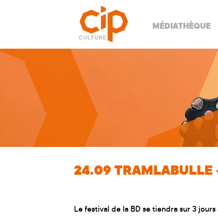
MÉDIATHÈQUE
24.09
TRAMLABULLE -
Le festival de la BD se tiendra sur 3 jour