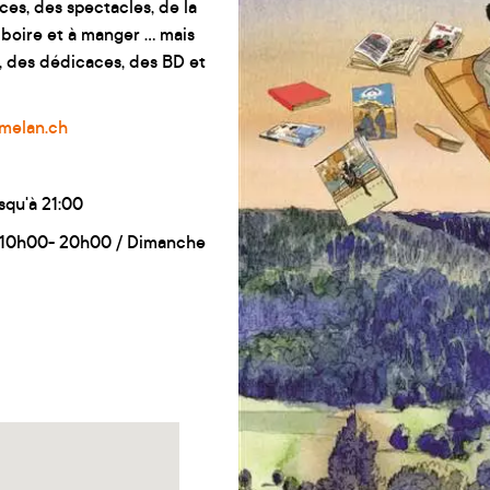
es, des spectacles, de la
boire et à manger ... mais
s, des dédicaces, des BD et
amelan.ch
squ'à 21:00
i 10h00- 20h00 / Dimanche