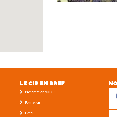
LE CIP EN BREF
NO
Présentation du CIP
Formation
Hôtel