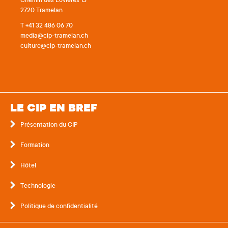
Chemin des Lovières 13
2720 Tramelan
T +41 32 486 06 70
media@cip-tramelan.ch
culture@cip-tramelan.ch
LE CIP EN BREF
Présentation du CIP
Formation
Hôtel
Technologie
Politique de confidentialité