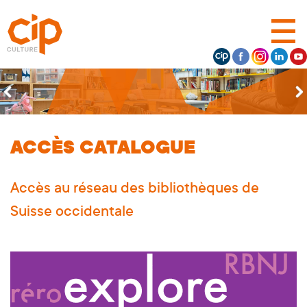
ACCÈS CATALOGUE
Accès au réseau des bibliothèques de
Suisse occidentale